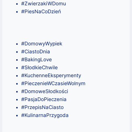
#ZwierzakiWDomu
#PiesNaCoDzień
#DomowyWypiek
#CiastoDnia
#BakingLove
#SłodkieChwile
#KuchenneEksperymenty
#PieczenieWCzasieWolnym
#DomoweSłodkości
#PasjaDoPieczenia
#PrzepisNaCiasto
#KulinarnaPrzygoda