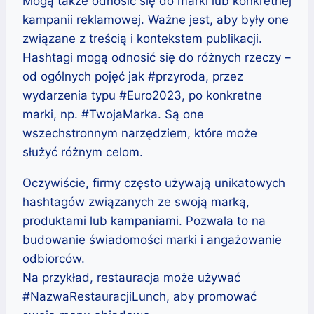
Mogą także odnosić się do marki lub konkretnej
kampanii reklamowej. Ważne jest, aby były one
związane z treścią i kontekstem publikacji.
Hashtagi mogą odnosić się do różnych rzeczy –
od ogólnych pojęć jak #przyroda, przez
wydarzenia typu #Euro2023, po konkretne
marki, np. #TwojaMarka. Są one
wszechstronnym narzędziem, które może
służyć różnym celom.
Oczywiście, firmy często używają unikatowych
hashtagów związanych ze swoją marką,
produktami lub kampaniami. Pozwala to na
budowanie świadomości marki i angażowanie
odbiorców.
Na przykład, restauracja może używać
#NazwaRestauracjiLunch, aby promować