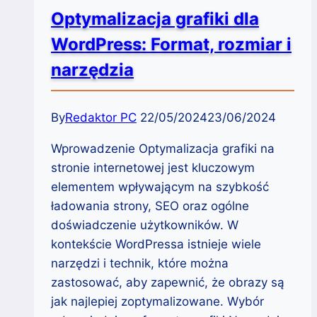
Optymalizacja grafiki dla
WordPress: Format, rozmiar i
narzędzia
By
Redaktor PC
22/05/2024
23/06/2024
Wprowadzenie Optymalizacja grafiki na
stronie internetowej jest kluczowym
elementem wpływającym na szybkość
ładowania strony, SEO oraz ogólne
doświadczenie użytkowników. W
kontekście WordPressa istnieje wiele
narzędzi i technik, które można
zastosować, aby zapewnić, że obrazy są
jak najlepiej zoptymalizowane. Wybór