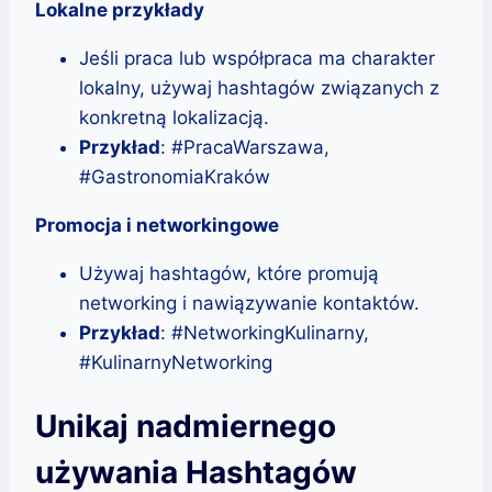
Lokalne przykłady
Jeśli praca lub współpraca ma charakter
lokalny, używaj hashtagów związanych z
konkretną lokalizacją.
Przykład
: #PracaWarszawa,
#GastronomiaKraków
Promocja i networkingowe
Używaj hashtagów, które promują
networking i nawiązywanie kontaktów.
Przykład
: #NetworkingKulinarny,
#KulinarnyNetworking
Unikaj nadmiernego
używania Hashtagów