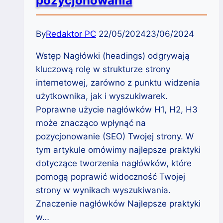
pozycjonowania
By
Redaktor PC
22/05/2024
23/06/2024
Wstęp Nagłówki (headings) odgrywają
kluczową rolę w strukturze strony
internetowej, zarówno z punktu widzenia
użytkownika, jak i wyszukiwarek.
Poprawne użycie nagłówków H1, H2, H3
może znacząco wpłynąć na
pozycjonowanie (SEO) Twojej strony. W
tym artykule omówimy najlepsze praktyki
dotyczące tworzenia nagłówków, które
pomogą poprawić widoczność Twojej
strony w wynikach wyszukiwania.
Znaczenie nagłówków Najlepsze praktyki
w…