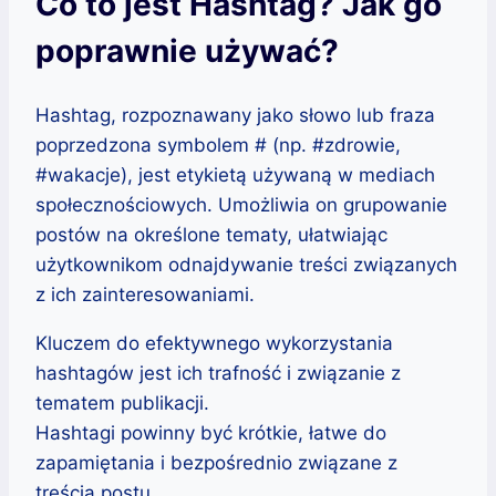
Co to jest Hashtag? Jak go
poprawnie używać?
Hashtag, rozpoznawany jako słowo lub fraza
poprzedzona symbolem # (np. #zdrowie,
#wakacje), jest etykietą używaną w mediach
społecznościowych. Umożliwia on grupowanie
postów na określone tematy, ułatwiając
użytkownikom odnajdywanie treści związanych
z ich zainteresowaniami.
Kluczem do efektywnego wykorzystania
hashtagów jest ich trafność i związanie z
tematem publikacji.
Hashtagi powinny być krótkie, łatwe do
zapamiętania i bezpośrednio związane z
treścią postu.