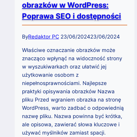
obrazków w WordPress:
Poprawa SEO i dostępności
By
Redaktor PC
23/06/2024
23/06/2024
Właściwe oznaczanie obrazków może
znacząco wpłynąć na widoczność strony
w wyszukiwarkach oraz ułatwić jej
użytkowanie osobom z
niepełnosprawnościami. Najlepsze
praktyki opisywania obrazków Nazwa
pliku Przed wgraniem obrazka na stronę
WordPress, warto zadbać o odpowiednią
nazwę pliku. Nazwa powinna być krótka,
ale opisowa, zawierać słowa kluczowe i
używać myślników zamiast spacji.