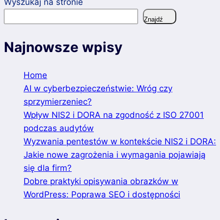
Wyszukaj na stronie
Znajdź
Najnowsze wpisy
Home
AI w cyberbezpieczeństwie: Wróg czy
sprzymierzeniec?
Wpływ NIS2 i DORA na zgodność z ISO 27001
podczas audytów
Wyzwania pentestów w kontekście NIS2 i DORA:
Jakie nowe zagrożenia i wymagania pojawiają
się dla firm?
Dobre praktyki opisywania obrazków w
WordPress: Poprawa SEO i dostępności