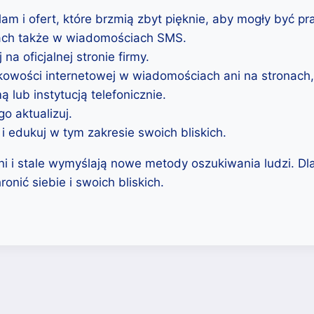
m i ofert, które brzmią zbyt pięknie, aby mogły być p
ciach także w wiadomościach SMS.
a oficjalnej stronie firmy.
wości internetowej w wiadomościach ani na stronach, 
ą lub instytucją telefonicznie.
o aktualizuj.
edukuj w tym zakresie swoich bliskich.
ani i stale wymyślają nowe metody oszukiwania ludzi. D
onić siebie i swoich bliskich.