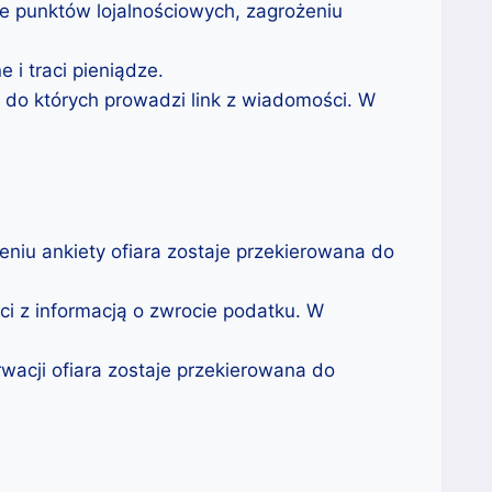
ie punktów lojalnościowych, zagrożeniu
 i traci pieniądze.
do których prowadzi link z wiadomości. W
eniu ankiety ofiara zostaje przekierowana do
i z informacją o zwrocie podatku. W
rwacji ofiara zostaje przekierowana do