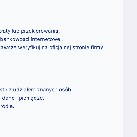
łaty lub przekierowania.
 bankowości internetowej.
wsze weryfikuj na oficjalnej stronie firmy
ęsto z udziałem znanych osób.
i dane i pieniądze.
ródła.