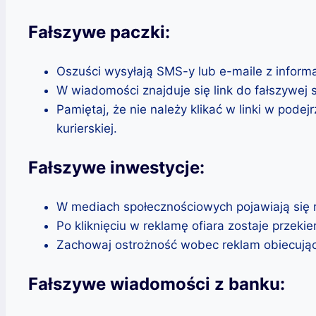
Fałszywe paczki:
Oszuści wysyłają SMS-y lub e-maile z inform
W wiadomości znajduje się link do fałszywej 
Pamiętaj, że nie należy klikać w linki w pode
kurierskiej.
Fałszywe inwestycje:
W mediach społecznościowych pojawiają się r
Po kliknięciu w reklamę ofiara zostaje przeki
Zachowaj ostrożność wobec reklam obiecujący
Fałszywe wiadomości z banku: