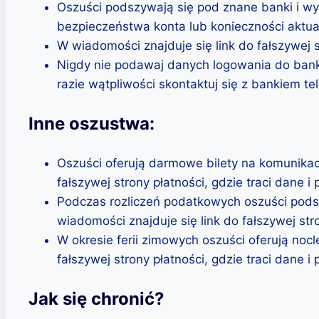
Oszuści podszywają się pod znane banki i wys
bezpieczeństwa konta lub konieczności aktual
W wiadomości znajduje się link do fałszywej s
Nigdy nie podawaj danych logowania do bank
razie wątpliwości skontaktuj się z bankiem tel
Inne oszustwa:
Oszuści oferują darmowe bilety na komunikacj
fałszywej strony płatności, gdzie traci dane i 
Podczas rozliczeń podatkowych oszuści podsz
wiadomości znajduje się link do fałszywej stro
W okresie ferii zimowych oszuści oferują noc
fałszywej strony płatności, gdzie traci dane i 
Jak się chronić?