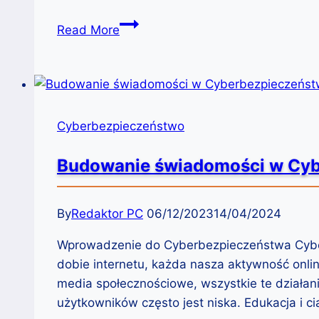
Co
Read More
to
jest
Cyberbezpieczeństwo?
Cyberbezpieczeństwo
Budowanie świadomości w Cybe
By
Redaktor PC
06/12/2023
14/04/2024
Wprowadzenie do Cyberbezpieczeństwa Cyber
dobie internetu, każda nasza aktywność onl
media społecznościowe, wszystkie te działa
użytkowników często jest niska. Edukacja i 