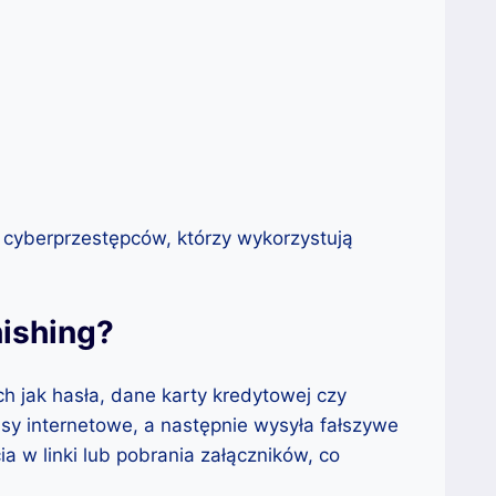
 cyberprzestępców, którzy wykorzystują
hishing?
h jak hasła, dane karty kredytowej czy
isy internetowe, a następnie wysyła fałszywe
a w linki lub pobrania załączników, co