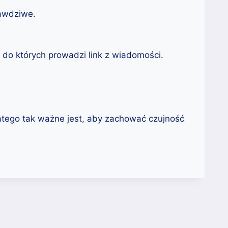
rawdziwe.
do których prowadzi link z wiadomości.
latego tak ważne jest, aby zachować czujność