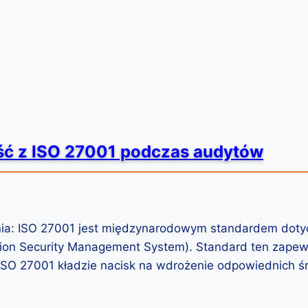
ść z ISO 27001 podczas audytów
enia: ISO 27001 jest międzynarodowym standardem dot
ion Security Management System). Standard ten zapewn
ISO 27001 kładzie nacisk na wdrożenie odpowiednich śr