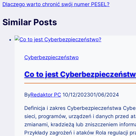
Dlaczego warto chronić swój numer PESEL?
Similar Posts
Cyberbezpieczeństwo
Co to jest Cyberbezpieczeńst
By
Redaktor PC
10/12/2023
01/06/2024
Definicja i zakres Cyberbezpieczeństwa Cybe
sieci, programów, urządzeń i danych przed 
zmianami, kradzieżą lub zniszczeniem inform
Przykłady zagrożeń i ataków Rola regulacji 