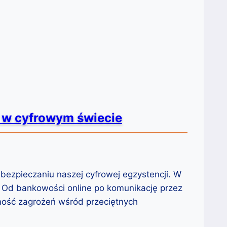
 w cyfrowym świecie
zpieczaniu naszej cyfrowej egzystencji. W
 Od bankowości online po komunikację przez
mość zagrożeń wśród przeciętnych