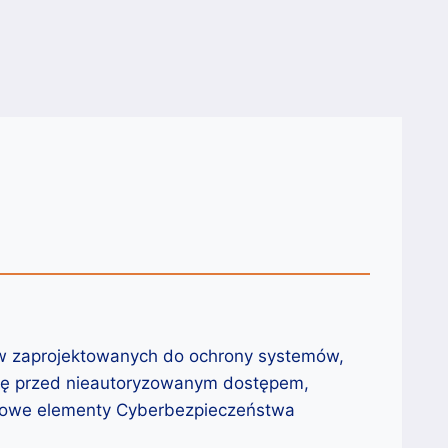
sów zaprojektowanych do ochrony systemów,
onę przed nieautoryzowanym dostępem,
luczowe elementy Cyberbezpieczeństwa