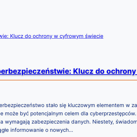
rbezpieczeństwie: Klucz do ochrony
bezpieczeństwo stało się kluczowym elementem w zabe
ine może być potencjalnym celem dla cyberprzestępców.
nia wymagają zabezpieczenia danych. Niestety, świado
ciągłe informowanie o nowych…