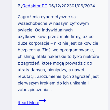
By
Redaktor PC
06/12/2023
01/06/2024
Zagrożenia cybernetyczne są
wszechobecne w naszym cyfrowym
świecie. Od indywidualnych
użytkowników, przez małe firmy, aż po
duże korporacje – nikt nie jest całkowicie
bezpieczny. Złośliwe oprogramowanie,
phishing, ataki hakerskie to tylko niektóre
z zagrożeń, które mogą prowadzić do
utraty danych, pieniędzy, a nawet
reputacji. Zrozumienie tych zagrożeń jest
pierwszym krokiem do ich unikania i
zabezpieczenia…
Rodzaje
Read More
Zagrożeń