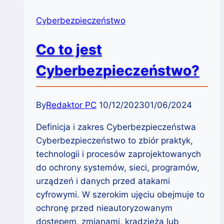
Cyberbezpieczeństwo
Co to jest
Cyberbezpieczeństwo?
By
Redaktor PC
10/12/2023
01/06/2024
Definicja i zakres Cyberbezpieczeństwa
Cyberbezpieczeństwo to zbiór praktyk,
technologii i procesów zaprojektowanych
do ochrony systemów, sieci, programów,
urządzeń i danych przed atakami
cyfrowymi. W szerokim ujęciu obejmuje to
ochronę przed nieautoryzowanym
dostępem, zmianami, kradzieżą lub