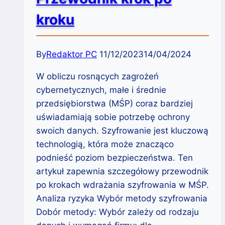
kroku
By
Redaktor PC
11/12/2023
14/04/2024
W obliczu rosnących zagrożeń
cybernetycznych, małe i średnie
przedsiębiorstwa (MŚP) coraz bardziej
uświadamiają sobie potrzebę ochrony
swoich danych. Szyfrowanie jest kluczową
technologią, która może znacząco
podnieść poziom bezpieczeństwa. Ten
artykuł zapewnia szczegółowy przewodnik
po krokach wdrażania szyfrowania w MŚP.
Analiza ryzyka Wybór metody szyfrowania
Dobór metody: Wybór zależy od rodzaju