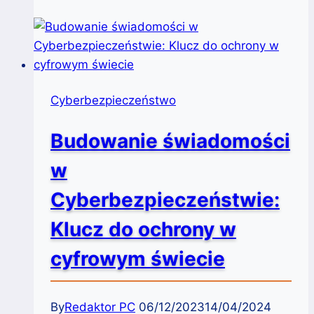
Cybernetycznych
Cyberbezpieczeństwo
Budowanie świadomości
w
Cyberbezpieczeństwie:
Klucz do ochrony w
cyfrowym świecie
By
Redaktor PC
06/12/2023
14/04/2024