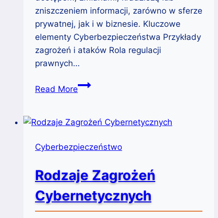
zniszczeniem informacji, zarówno w sferze
prywatnej, jak i w biznesie. Kluczowe
elementy Cyberbezpieczeństwa Przykłady
zagrożeń i ataków Rola regulacji
prawnych…
Co
Read More
to
jest
Cyberbezpieczeństwo?
Cyberbezpieczeństwo
Rodzaje Zagrożeń
Cybernetycznych